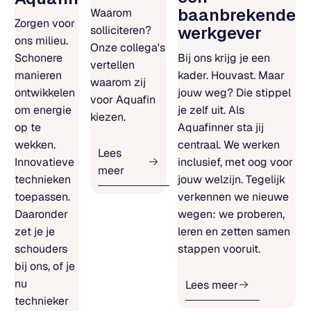
baanbrekende
Waarom
Zorgen voor
werkgever
solliciteren?
ons milieu.
Onze collega's
Bij ons krijg je een
Schonere
vertellen
kader. Houvast. Maar
manieren
waarom zij
jouw weg? Die stippel
ontwikkelen
voor Aquafin
je zelf uit. Als
om energie
kiezen.
Aquafinner sta jij
op te
centraal. We werken
wekken.
Lees
inclusief, met oog voor
Innovatieve
meer
jouw welzijn. Tegelijk
technieken
verkennen we nieuwe
toepassen.
wegen: we proberen,
Daaronder
leren en zetten samen
zet je je
stappen vooruit.
schouders
bij ons, of je
nu
Lees meer
technieker