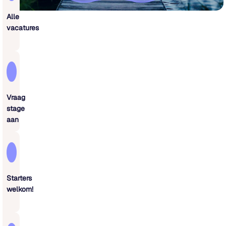
Alle
vacatures
Vraag
stage
aan
Starters
welkom!