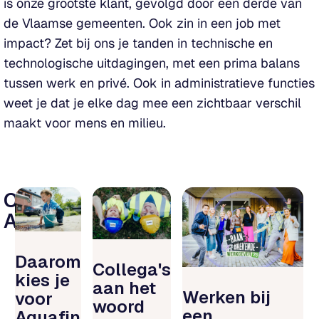
is onze grootste klant, gevolgd door een derde van
de Vlaamse gemeenten. Ook zin in een job met
impact? Zet bij ons je tanden in technische en
technologische uitdagingen, met een prima balans
tussen werk en privé. Ook in administratieve functies
weet je dat je elke dag mee een zichtbaar verschil
maakt voor mens en milieu.
Ontdek
Aquafin
Daarom
Collega's
kies je
aan het
Werken bij
voor
woord
een
Aquafin