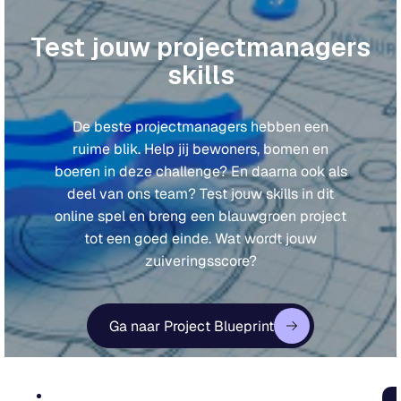
Test jouw projectmanagers
skills
De beste projectmanagers hebben een
ruime blik. Help jij bewoners, bomen en
boeren in deze challenge? En daarna ook als
deel van ons team? Test jouw skills in dit
online spel en breng een blauwgroen project
tot een goed einde. Wat wordt jouw
zuiveringsscore?
Ga naar Project Blueprint