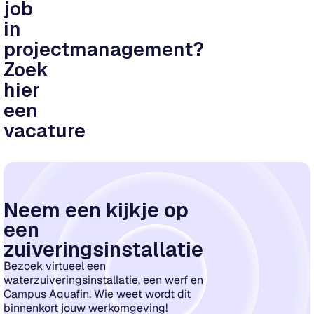
job
in
projectmanagement?
Zoek
hier
een
vacature
Neem een kijkje op
een
zuiveringsinstallatie
Bezoek virtueel een
waterzuiveringsinstallatie, een werf en
Campus Aquafin. Wie weet wordt dit
binnenkort jouw werkomgeving!