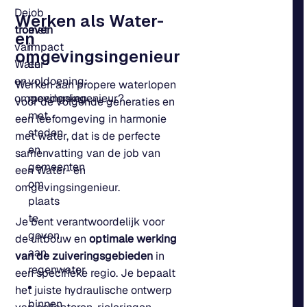
De
job
Werken als Water-
troeven
met
en
van
impact
omgevingsingenieur
Water-
en
en
voldoening:
Werken aan propere waterlopen
omgevingsingenieur?
meedenken
voor de volgende generaties en
met
een leefomgeving in harmonie
steden
met water, dat is de perfecte
en
samenvatting van de job van
gemeenten
een Water- en
om
omgevingsingenieur.
plaats
te
Je bent verantwoordelijk voor
geven
de uitbouw en
optimale werking
aan
van de zuiveringsgebieden
in
regenwater
een specifieke regio. Je bepaalt
het juiste hydraulische ontwerp
binnen