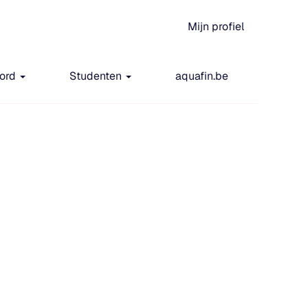
Mijn profiel
oord
Studenten
aquafin.be