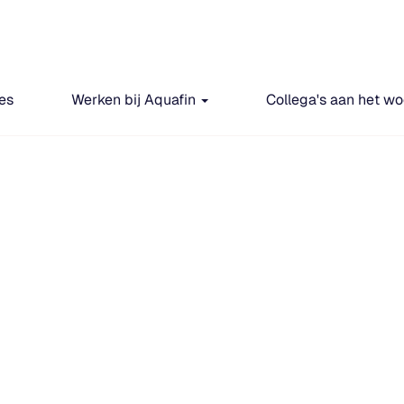
es
Werken bij Aquafin
Collega's aan het w