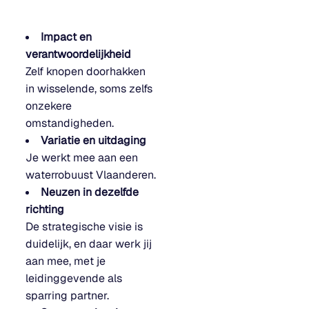
Impact en
verantwoordelijkheid
Zelf knopen doorhakken
in wisselende, soms zelfs
onzekere
omstandigheden.
Variatie en uitdaging
Je werkt mee aan een
waterrobuust Vlaanderen.
Neuzen in dezelfde
richting
De strategische visie is
duidelijk, en daar werk jij
aan mee, met je
leidinggevende als
sparring partner.