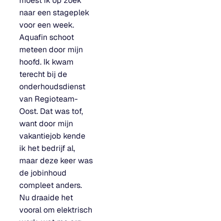
moest ik op zoek
naar een stageplek
voor een week.
Aquafin schoot
meteen door mijn
hoofd. Ik kwam
terecht bij de
onderhoudsdienst
van Regioteam-
Oost. Dat was tof,
want door mijn
vakantiejob kende
ik het bedrijf al,
maar deze keer was
de jobinhoud
compleet anders.
Nu draaide het
vooral om elektrisch