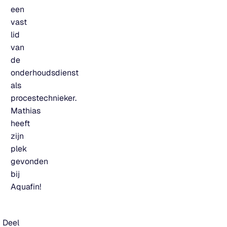
een
vast
lid
van
de
onderhoudsdienst
als
procestechnieker.
Mathias
heeft
zijn
plek
gevonden
bij
Aquafin!
Deel