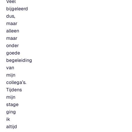
Veel
bijgeleerd
dus,
maar
alleen
maar
onder
goede
begeleiding
van
mijn
collega’s.
Tijdens
mijn
stage
ging
ik
altijd