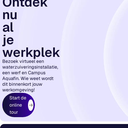
Ontdek
nu
al
je
werkplek
Bezoek virtueel een
waterzuiveringsinstallatie,
een werf en Campus
Aquafin. Wie weet wordt
dit binnenkort jouw
werkomgeving!
Start de
online
tour