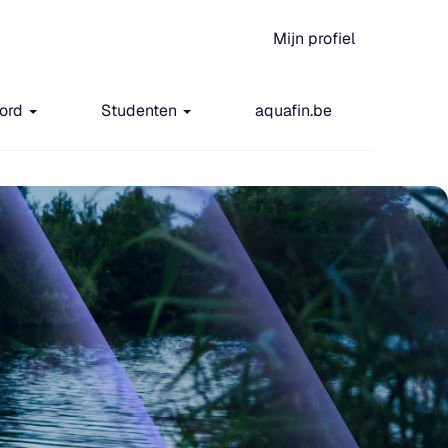
Mijn profiel
oord
Studenten
aquafin.be