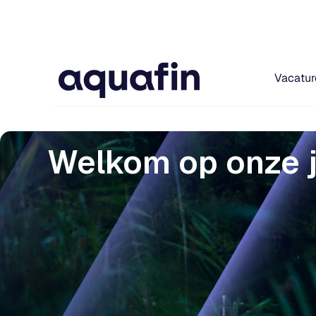
Vacatur
Welkom op onze j