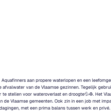
Aquafinners aan propere waterlopen en een leefomge
ke afvalwater van de Vlaamse gezinnen. Tegelijk gebr
 te stellen voor wateroverlast en droogte💦♻. Het Vl
n de Vlaamse gemeenten. Ook zin in een job met impact
dagingen, met een prima balans tussen werk en privé. 