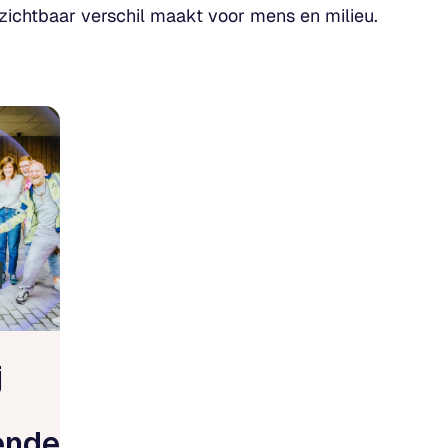
zichtbaar verschil maakt voor mens en milieu.
j
ende