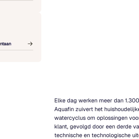
ontaan
Elke dag werken meer dan 1.300 
Aquafin zuivert het huishoudelij
watercyclus om oplossingen voor
klant, gevolgd door een derde va
technische en technologische uit