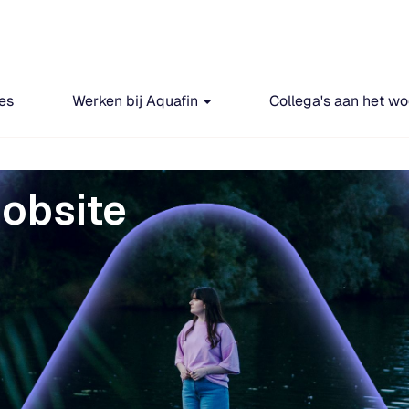
es
Werken bij Aquafin
Collega's aan het w
obsite